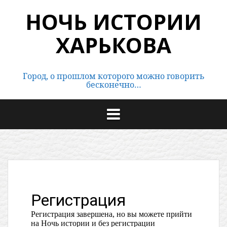
Перейти
НОЧЬ ИСТОРИИ
к
содержимому
ХАРЬКОВА
Город, о прошлом которого можно говорить
бесконечно…